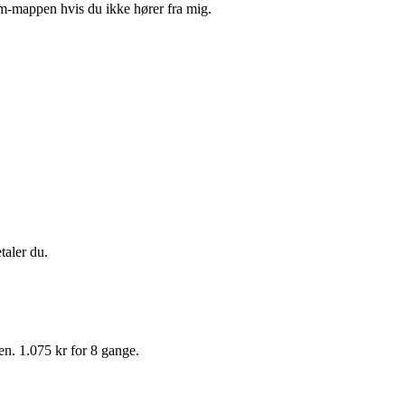
am-mappen hvis du ikke hører fra mig.
taler du.
n. 1.075 kr for 8 gange.