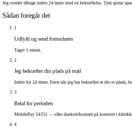
Jeg vender tilbage inden 24 timer med en bekræftelse. Tjek gerne sp
Sådan foregår det
1
Udfyld og send formularen
Tager 1 minut.
2
Jeg bekræfter din plads på mail
Inden for 24 timer. Først når jeg har bekræftet at der er plads, be
3
Betal for perioden
MobilePay 24351 — eller dankort/kontant på kontoret i klinikke
4